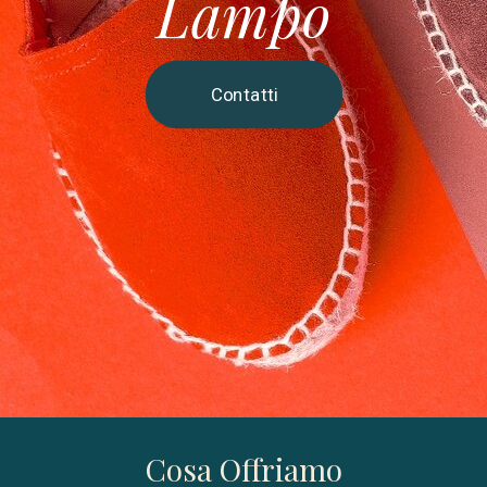
Lampo
Contatti
Cosa Offriamo