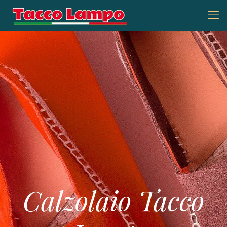
Calzolaio Tacco