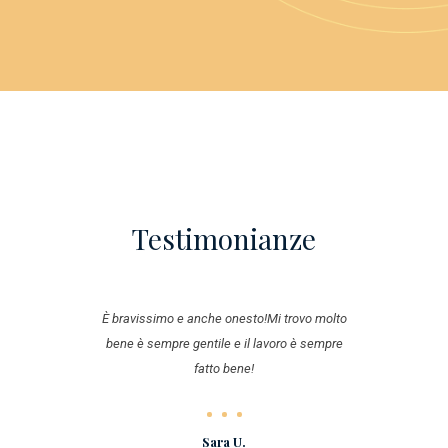
Testimonianze
hi
È bravissimo e anche onesto!Mi trovo molto
U
io.
bene è sempre gentile e il lavoro è sempre
fatto bene!
Sara U.